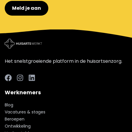
Meld je aan
Het snelstgroeiende platform in de huisartsenzorg.
Facebook
LinkedIn
LinkedIn
Werknemers
Blog
Vacatures & stages
Beroepen
Ontwikkeling