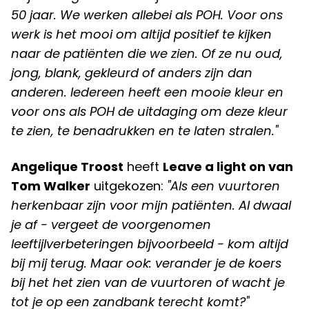
50 jaar. We werken allebei als POH. Voor ons
werk is het mooi om altijd positief te kijken
naar de patiënten die we zien. Of ze nu oud,
jong, blank, gekleurd of anders zijn dan
anderen. Iedereen heeft een mooie kleur en
voor ons als POH de uitdaging om deze kleur
te zien, te benadrukken en te laten stralen."
Angelique Troost
heeft
Leave a light on van
Tom Walker
uitgekozen:
"Als een vuurtoren
herkenbaar zijn voor mijn patiënten. Al dwaal
je af - vergeet de voorgenomen
leeftijlverbeteringen bijvoorbeeld - kom altijd
bij mij terug. Maar ook: verander je de koers
bij het het zien van de vuurtoren of wacht je
tot je op een zandbank terecht komt?"