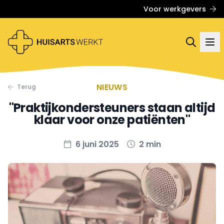
Voor werkgevers
NIEUWS
Terug
"Praktijkondersteuners staan altijd
klaar voor onze patiënten"
6 juni 2025
2 min