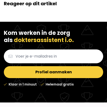
Reageer op dit artikel
Kom werken in de zorg
als
doktersassistent i.o.
Profiel aanmaken
Klaar in 1 minuut
Helemaal gratis