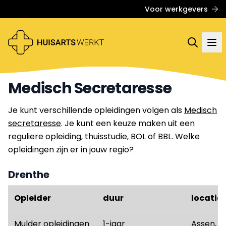
Voor werkgevers
Medisch Secretaresse
Je kunt verschillende opleidingen volgen als
Medisch
secretaresse
. Je kunt een keuze maken uit een
reguliere opleiding, thuisstudie, BOL of BBL. Welke
opleidingen zijn er in jouw regio?
Drenthe
Opleider
duur
locatie
Mulder opleidingen
1-jaar
Assen, Z