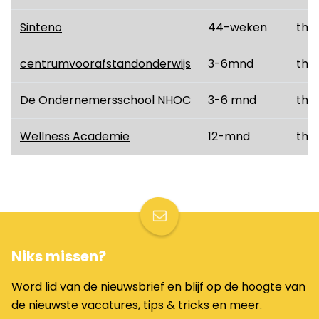
Sinteno
44-weken
thui
centrumvoorafstandonderwijs
3-6mnd
thui
De Ondernemersschool NHOC
3-6 mnd
thui
Wellness Academie
12-mnd
thui
Niks missen?
Word lid van de nieuwsbrief en blijf op de hoogte van
de nieuwste vacatures, tips & tricks en meer.