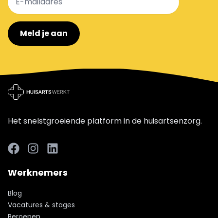
Meld je aan
Het snelstgroeiende platform in de huisartsenzorg.
Facebook
LinkedIn
LinkedIn
Werknemers
Blog
Vacatures & stages
Beroepen