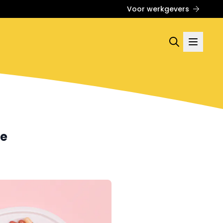
Voor werkgevers
ie