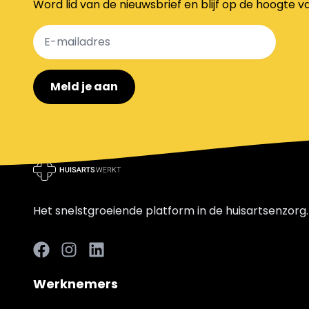
Word lid van de nieuwsbrief en blijf op de hoogte v
Meld je aan
Het snelstgroeiende platform in de huisartsenzorg.
Facebook
LinkedIn
LinkedIn
Werknemers