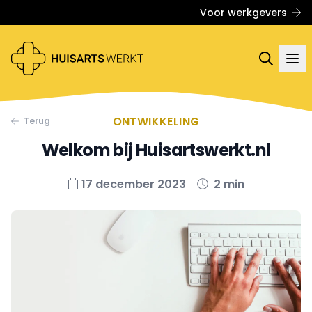
Voor werkgevers
ONTWIKKELING
Terug
Welkom bij Huisartswerkt.nl
17 december 2023
2 min