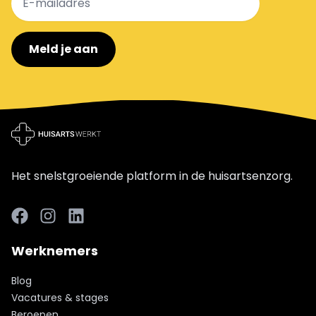
Meld je aan
Het snelstgroeiende platform in de huisartsenzorg.
Facebook
LinkedIn
LinkedIn
Werknemers
Blog
Vacatures & stages
Beroepen