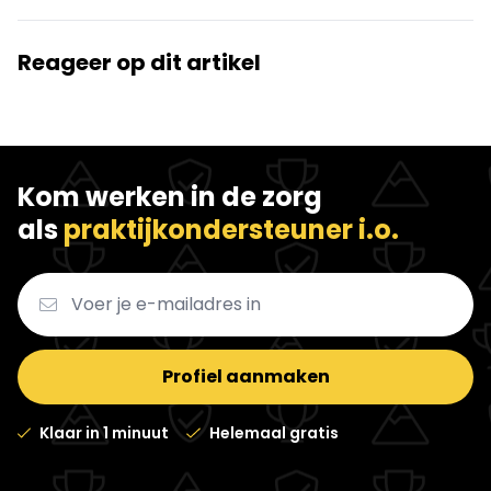
Reageer op dit artikel
Kom werken in de zorg
als
praktijkondersteuner i.o.
Profiel aanmaken
Klaar in 1 minuut
Helemaal gratis