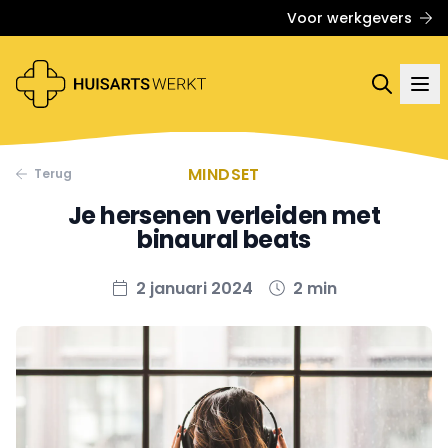
Voor werkgevers
MINDSET
Terug
Je hersenen verleiden met
binaural beats
2 januari 2024
2 min