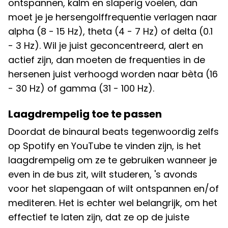
ontspannen, kalm en slaperig voelen, dan
moet je je hersengolffrequentie verlagen naar
alpha (8 - 15 Hz), theta (4 - 7 Hz) of delta (0.1
- 3 Hz). Wil je juist geconcentreerd, alert en
actief zijn, dan moeten de frequenties in de
hersenen juist verhoogd worden naar bèta (16
- 30 Hz) of gamma (31 - 100 Hz).
Laagdrempelig toe te passen
Doordat de binaural beats tegenwoordig zelfs
op Spotify en YouTube te vinden zijn, is het
laagdrempelig om ze te gebruiken wanneer je
even in de bus zit, wilt studeren, 's avonds
voor het slapengaan of wilt ontspannen en/of
mediteren. Het is echter wel belangrijk, om het
effectief te laten zijn, dat ze op de juiste