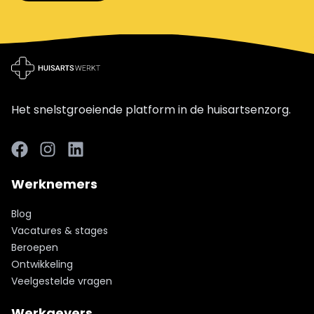
Het snelstgroeiende platform in de huisartsenzorg.
Facebook
LinkedIn
LinkedIn
Werknemers
Blog
Vacatures & stages
Beroepen
Ontwikkeling
Veelgestelde vragen
Werkgevers