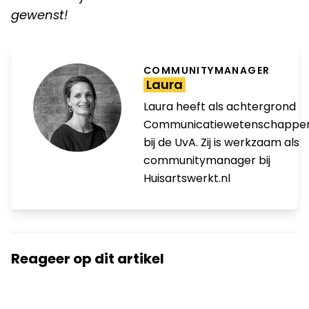
gewenst!
COMMUNITYMANAGER
Laura
Laura heeft als achtergrond
Communicatiewetenschappe
bij de UvA. Zij is werkzaam als
communitymanager bij
Huisartswerkt.nl
Reageer op dit artikel