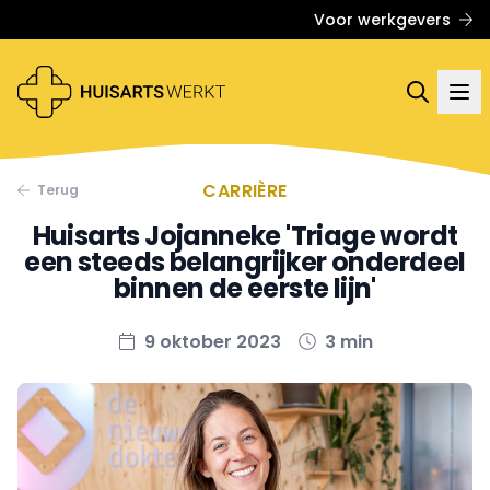
Voor werkgevers
CARRIÈRE
Terug
Huisarts Jojanneke 'Triage wordt
een steeds belangrijker onderdeel
binnen de eerste lijn'
9 oktober 2023
3 min