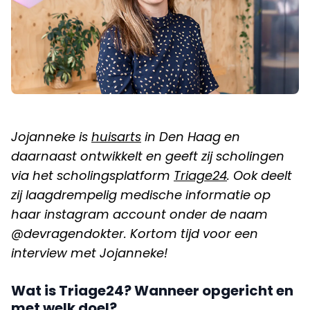
Jojanneke is
huisarts
in Den Haag en
daarnaast ontwikkelt en geeft zij scholingen
via het scholingsplatform
Triage24
. Ook deelt
zij laagdrempelig medische informatie op
haar instagram account onder de naam
@devragendokter. Kortom tijd voor een
interview met Jojanneke!
Wat is Triage24? Wanneer opgericht en
met welk doel?