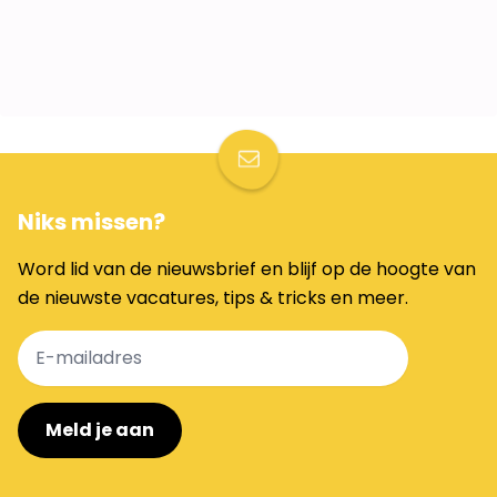
29 jun 2026
4 min
CARRIÈRE
ONTWIKKELING
NIEUWS
Niks missen?
Word lid van de nieuwsbrief en blijf op de hoogte van
de nieuwste vacatures, tips & tricks en meer.
Meld je aan